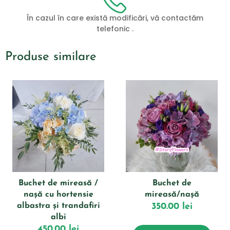
În cazul în care există modificări, vă contactăm
telefonic .
Produse similare
Buchet de mireasă /
Buchet de
nașă cu hortensie
mireasă/nașă
albastra și trandafiri
350.00
lei
albi
450.00
lei