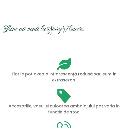
Bine ati venit la Story Flowers
Florile pot avea o inflorescență redusă sau sunt în
extrasezon.
Accesoriile, vasul și culoarea ambalajului pot varia în
funcție de stoc.