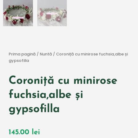
Prima pagină
/
Nuntă
/ Coroniță cu minirose fuchsia,albe și
gypsofilla
Coroniță cu minirose
fuchsia,albe și
gypsofilla
145.00
lei