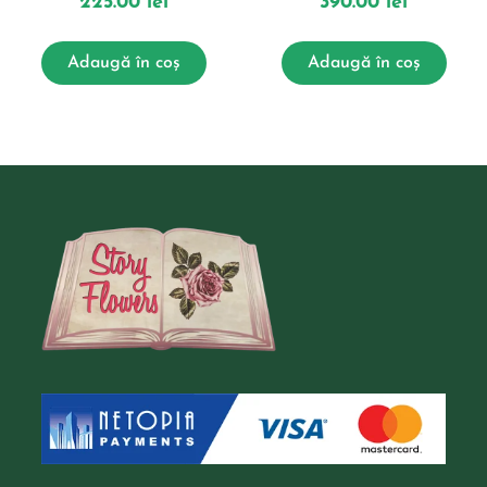
225.00
lei
390.00
lei
Adaugă în coș
Adaugă în coș