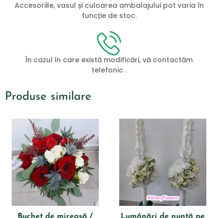
Accesoriile, vasul și culoarea ambalajului pot varia în
funcție de stoc.
În cazul în care există modificări, vă contactăm
telefonic .
Produse similare
Buchet de mireasă /
Lumânări de nuntă pe