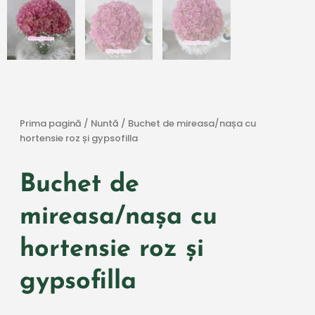
Prima pagină
/
Nuntă
/ Buchet de mireasa/nașa cu
hortensie roz și gypsofilla
Buchet de
mireasa/nașa cu
hortensie roz și
gypsofilla