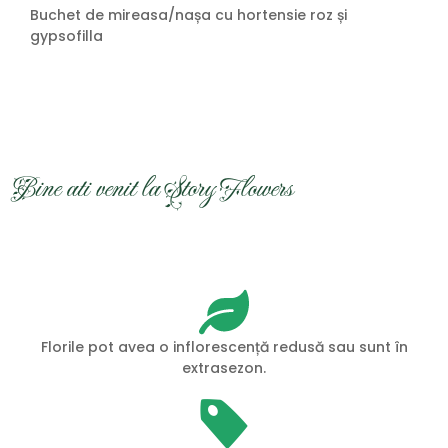
Buchet de mireasa/nașa cu hortensie roz și
gypsofilla
Bine ati venit la Story Flowers
Florile pot avea o inflorescență redusă sau sunt în
extrasezon.