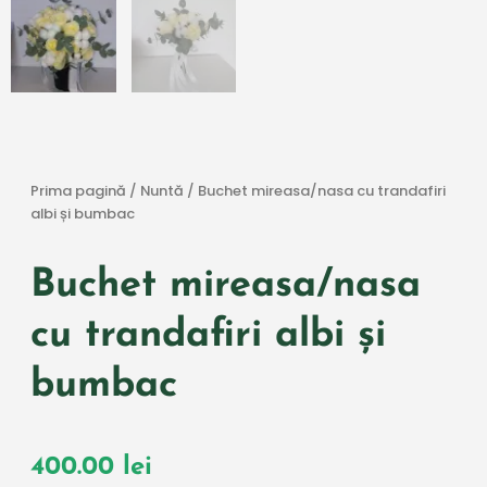
Prima pagină
/
Nuntă
/ Buchet mireasa/nasa cu trandafiri
albi și bumbac
Buchet mireasa/nasa
cu trandafiri albi și
bumbac
400.00
lei