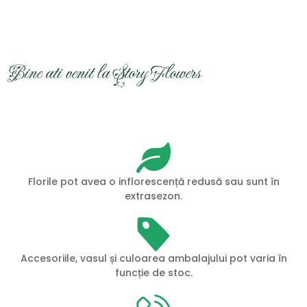
Bine ati venit la Story Flowers
Florile pot avea o inflorescență redusă sau sunt în
extrasezon.
Accesoriile, vasul și culoarea ambalajului pot varia în
funcție de stoc.