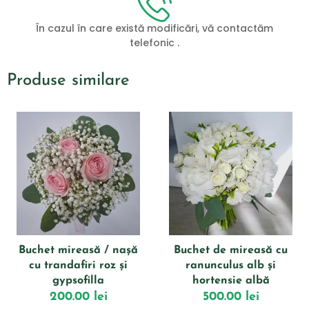
În cazul în care există modificări, vă contactăm
telefonic .
Produse similare
Buchet mireasă / nașă
Buchet de mireasă cu
cu trandafiri roz și
ranunculus alb și
gypsofilla
hortensie albă
200.00
lei
500.00
lei