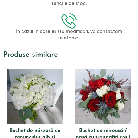
funcție de stoc.
În cazul în care există modificări, vă contactăm
telefonic .
Produse similare
Buchet de mireasă cu
Buchet de mireasă /
ranunculus alb și
nașă cu trandafiri roșii