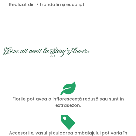
Realizat din 7 trandafiri și eucalipt
Bine ati venit la Story Flowers
Florile pot avea o inflorescență redusă sau sunt în
extrasezon.
Accesoriile, vasul și culoarea ambalajului pot varia în