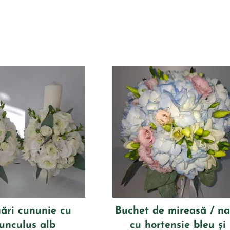
ri cununie cu
Buchet de mireasă / n
unculus alb
cu hortensie bleu și