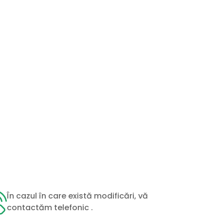
În cazul în care există modificări, vă
contactăm telefonic .