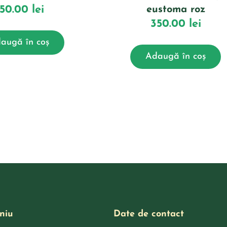
750.00
lei
eustoma roz
350.00
lei
augă în coș
Adaugă în coș
niu
Date de contact