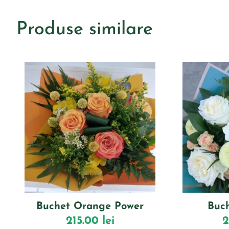
Produse similare
Buchet Orange Power
Buc
215.00
lei
2