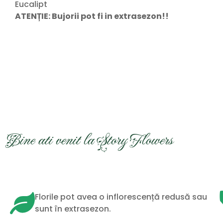
Eucalipt
ATENȚIE: Bujorii pot fi in extrasezon!!
Bine ati venit la Story Flowers
Florile pot avea o inflorescență redusă sau
sunt în extrasezon.