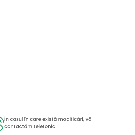
În cazul în care există modificări, vă
contactăm telefonic .