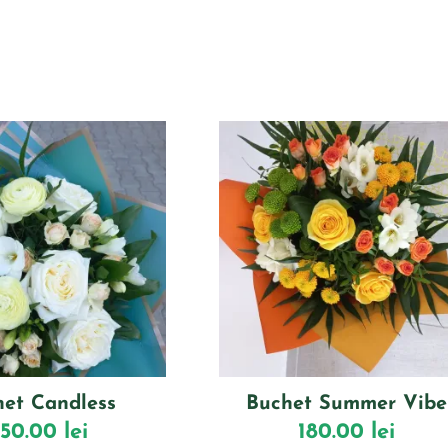
het Candless
Buchet Summer Vibe
50.00
lei
180.00
lei