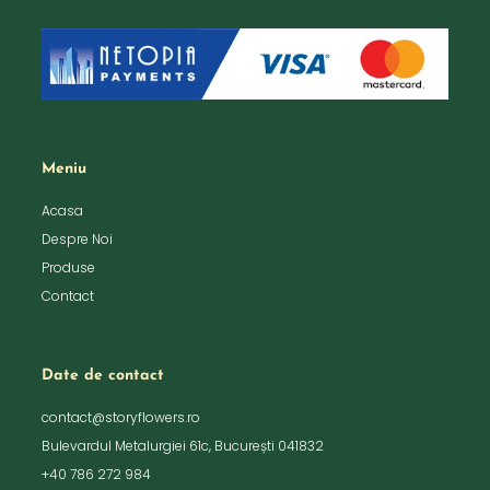
Meniu
Acasa
Despre Noi
Produse
Contact
Date de contact
contact@storyflowers.ro
Bulevardul Metalurgiei 61c, București 041832
+40 786 272 984