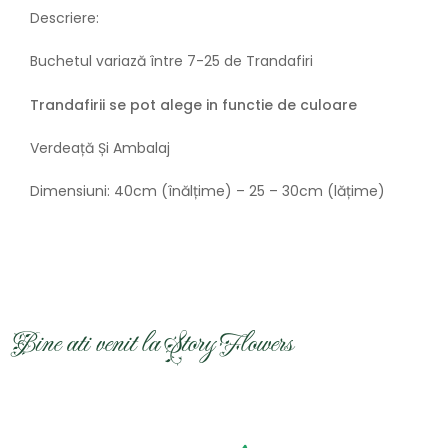
Descriere:
Buchetul
variază
între
7-25 de
Trandafiri
Trandafirii se pot alege in functie de culoare
Verdeață Și Ambalaj
Dimensiuni: 40cm (înălțime) – 25 – 30cm (lățime)
Bine ati venit la Story Flowers