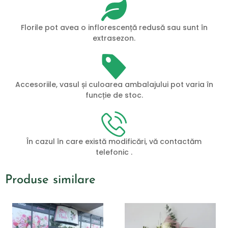
Florile pot avea o inflorescență redusă sau sunt în
extrasezon.
Accesoriile, vasul și culoarea ambalajului pot varia în
funcție de stoc.
În cazul în care există modificări, vă contactăm
telefonic .
Produse similare