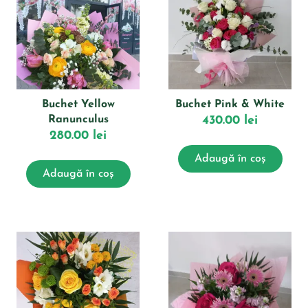
Buchet Yellow
Buchet Pink & White
Ranunculus
430.00
lei
280.00
lei
Adaugă în coș
Adaugă în coș