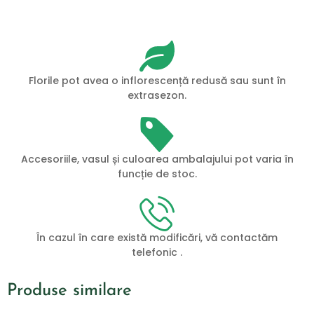
Florile pot avea o inflorescență redusă sau sunt în
extrasezon.
Accesoriile, vasul și culoarea ambalajului pot varia în
funcție de stoc.
În cazul în care există modificări, vă contactăm
telefonic .
Produse similare