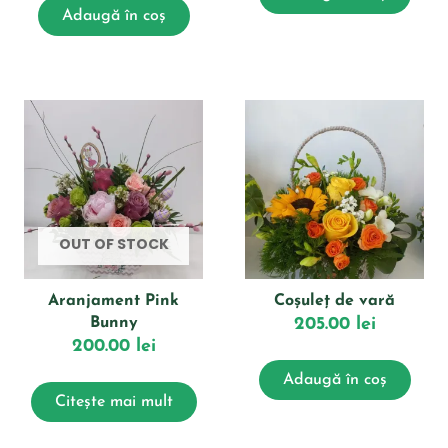
Adaugă în coș
OUT OF STOCK
Aranjament Pink
Coșuleț de vară
Bunny
205.00
lei
200.00
lei
Adaugă în coș
Citește mai mult