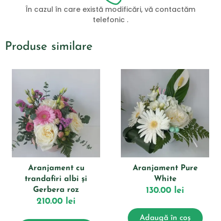
În cazul în care există modificări, vă contactăm
telefonic .
Produse similare
Aranjament cu
Aranjament Pure
trandafiri albi și
White
Gerbera roz
130.00
lei
210.00
lei
Adaugă în coș