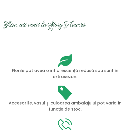
Bine ati venit la Story Flowers
Florile pot avea o inflorescență redusă sau sunt în
extrasezon.
Accesoriile, vasul și culoarea ambalajului pot varia în
funcție de stoc.