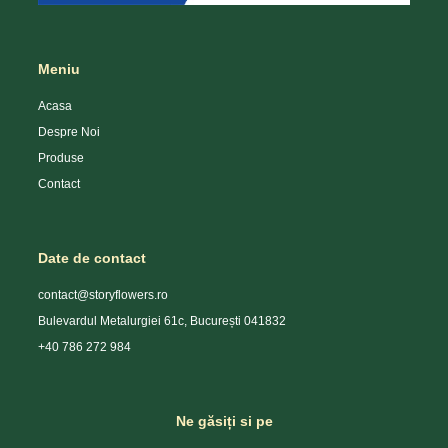
Meniu
Acasa
Despre Noi
Produse
Contact
Date de contact
contact@storyflowers.ro
Bulevardul Metalurgiei 61c, București 041832
+40 786 272 984
Ne găsiți si pe