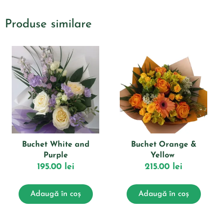
Produse similare
Buchet White and
Buchet Orange &
Purple
Yellow
195.00
lei
215.00
lei
Adaugă în coș
Adaugă în coș