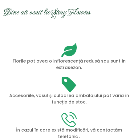
Bine ati venit la Story Flowers
Florile pot avea o inflorescență redusă sau sunt în
extrasezon.
Accesoriile, vasul și culoarea ambalajului pot varia în
funcție de stoc.
În cazul în care există modificări, vă contactăm
telefonic .