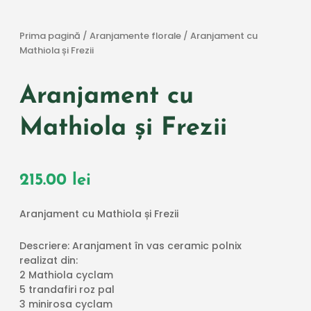
Prima pagină
/
Aranjamente florale
/ Aranjament cu
Mathiola și Frezii
Aranjament cu
Mathiola și Frezii
215.00
lei
Aranjament cu Mathiola și Frezii
Descriere: Aranjament în vas ceramic polnix
realizat
din
:
2 Mathiola cyclam
5
trandafiri
roz
pal
3 minirosa cyclam