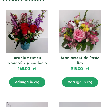
Aranjament cu
Aranjament de Paște
trandafiri și mathiola
Roz
165.00
lei
215.00
lei
Adaugă în coș
Adaugă în coș