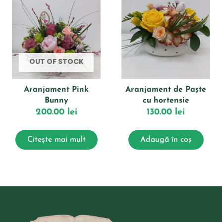
OUT OF STOCK
Aranjament Pink
Aranjament de Paște
Bunny
cu hortensie
200.00
lei
130.00
lei
Citește mai mult
Adaugă în coș