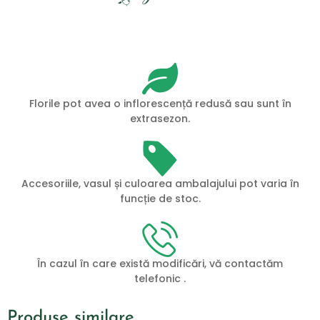
Florile pot avea o inflorescență redusă sau sunt în
extrasezon.
Accesoriile, vasul și culoarea ambalajului pot varia în
funcție de stoc.
În cazul în care există modificări, vă contactăm
telefonic .
Produse similare